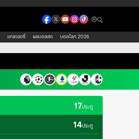
แกลเลอรี่
ผลบอลสด
บอลโลก 2026
งขัน
ดาวซัลโว
17
ประตู
14
ประตู