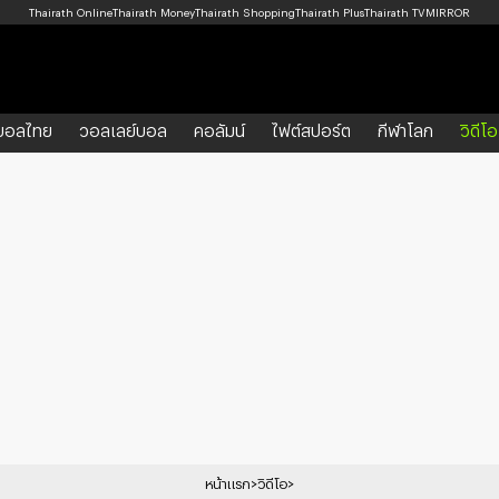
Thairath Online
Thairath Money
Thairath Shopping
Thairath Plus
Thairath TV
MIRROR
บอลไทย
วอลเลย์บอล
คอลัมน์
ไฟต์สปอร์ต
กีฬาโลก
วิดีโอ
RN TO WIN
เคลียร์ริมเส้น
เชียร์ไทยให้กึกก้อง
บอลไทยไทม์แมชชีน
หน้าแรก
วิดีโอ