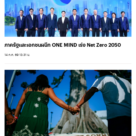
ภาครัฐและเอกชนผนึก ONE MIND เร่ง Net Zero 2050
14 ก.ค. 69 13:31 น.