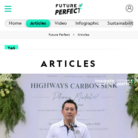
Home
Articles
Video
Infographic
Sustainability
Future Perfect
Articles
TAG
ARTICLES