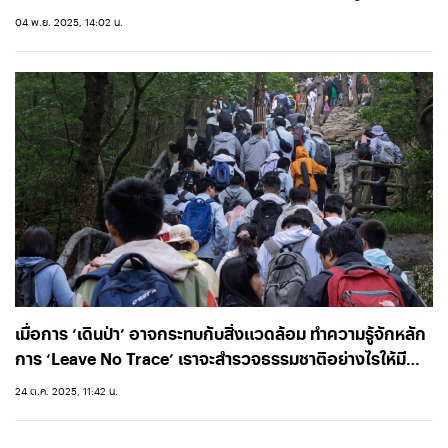
การมูลนิธิบูรณะนิเวศ
04 พ.ย. 2025, 14:02 น.
เมื่อการ ‘เดินป่า’ อาจกระทบกับสิ่งแวดล้อม ทำความรู้จักหลัก
การ ‘Leave No Trace’ เราจะสำรวจธรรมชาติอย่างไรให้มี
ความรับผิดชอบ
24 ต.ค. 2025, 11:42 น.