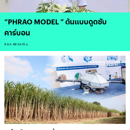
“PHRAO MODEL ” ต้นแบบดูดซับ
คาร์บอน
8 ส.ค. 69 04:15 น.