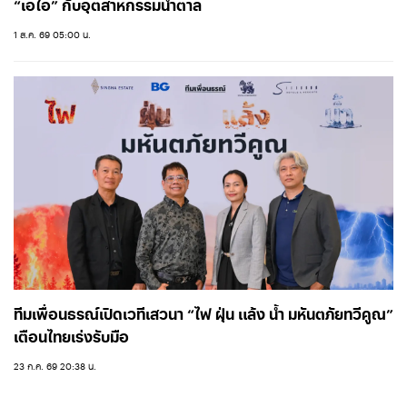
“เอไอ” กับอุตสาหกรรมน้ำตาล
1 ส.ค. 69 05:00 น.
ทีมเพื่อนธรณ์เปิดเวทีเสวนา “ไฟ ฝุ่น แล้ง น้ำ มหันตภัยทวีคูณ”
เตือนไทยเร่งรับมือ
23 ก.ค. 69 20:38 น.