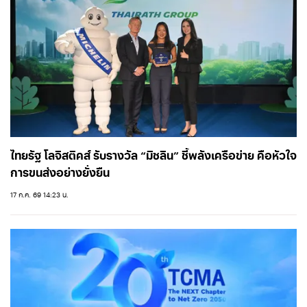
ไทยรัฐ โลจิสติคส์ รับรางวัล “มิชลิน” ชี้พลังเครือข่าย คือหัวใจ
การขนส่งอย่างยั่งยืน
17 ก.ค. 69 14:23 น.