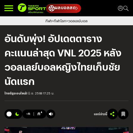
ผลบอลสด
กีฬา
กีฬาโลก
วอลเลย์บอล
อันดับพุ่ง! อัปเดตตาราง
คะแนนล่าสุด VNL 2025 หลัง
วอลเลย์บอลหญิงไทยเก็บชัย
นัดแรก
ไทยรัฐออนไลน์
8 มิ.ย. 2568 17:25 น.
+
ก
-ก
แชร์ข่าวนี้