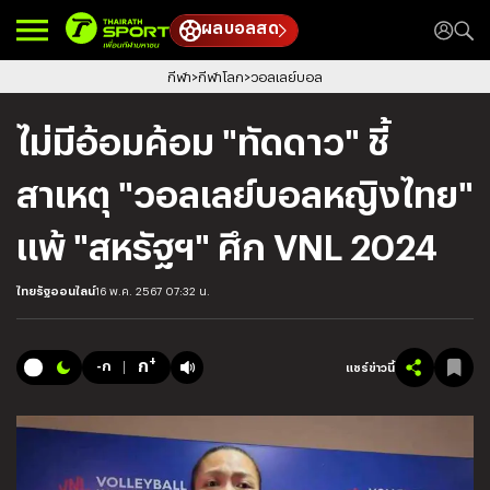
ผลบอลสด
กีฬา
กีฬาโลก
วอลเลย์บอล
ไม่มีอ้อมค้อม "ทัดดาว" ชี้
สาเหตุ "วอลเลย์บอลหญิงไทย"
แพ้ "สหรัฐฯ" ศึก VNL 2024
ไทยรัฐออนไลน์
16 พ.ค. 2567 07:32 น.
+
ก
-ก
แชร์ข่าวนี้