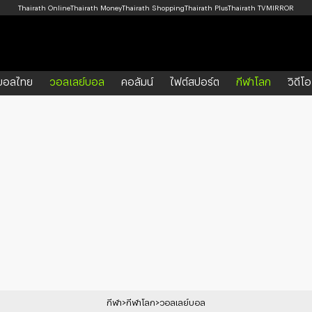
Thairath Online
Thairath Money
Thairath Shopping
Thairath Plus
Thairath TV
MIRROR
บอลไทย
วอลเลย์บอล
คอลัมน์
ไฟต์สปอร์ต
กีฬาโลก
วิดีโอ
กีฬา
กีฬาโลก
วอลเลย์บอล