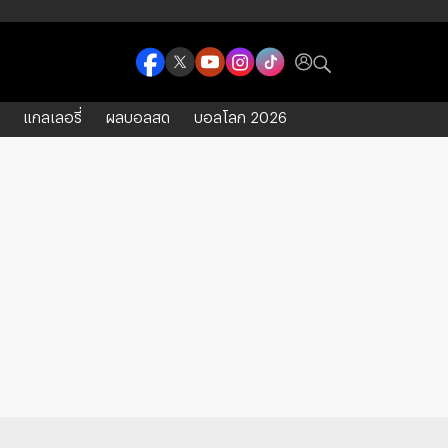
แกลเลอรี่
ผลบอลสด
บอลโลก 2026