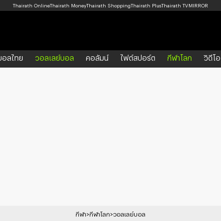
Thairath Online
Thairath Money
Thairath Shopping
Thairath Plus
Thairath TV
MIRROR
บอลไทย
วอลเลย์บอล
คอลัมน์
ไฟต์สปอร์ต
กีฬาโลก
วิดีโอ
กีฬา
กีฬาโลก
วอลเลย์บอล