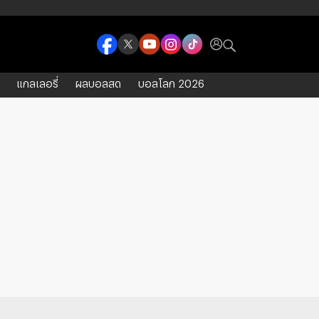
แกลเลอรี่
ผลบอลสด
บอลโลก 2026