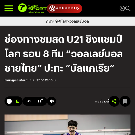
ผลบอลสด
กีฬา
กีฬาโลก
วอลเลย์บอล
ช่องทางชมสด U21 ชิงแชมป์
โลก รอบ 8 ทีม “วอลเลย์บอล
ชายไทย” ปะทะ “บัลแกเรีย”
ไทยรัฐออนไลน์
11 ก.ค. 2566 15:10 น.
+
ก
-ก
แชร์ข่าวนี้