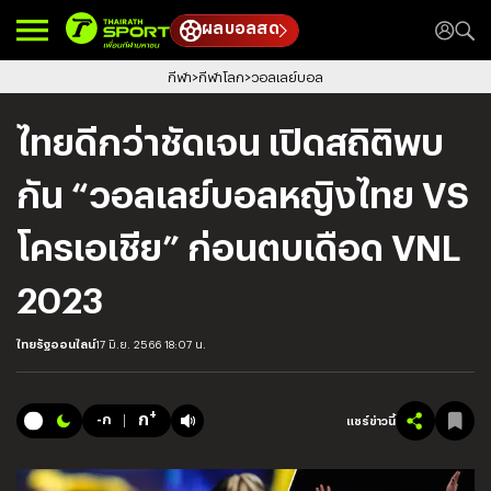
ผลบอลสด
กีฬา
กีฬาโลก
วอลเลย์บอล
ไทยดีกว่าชัดเจน เปิดสถิติพบ
กัน “วอลเลย์บอลหญิงไทย VS
โครเอเชีย” ก่อนตบเดือด VNL
2023
ไทยรัฐออนไลน์
17 มิ.ย. 2566 18:07 น.
+
ก
-ก
แชร์ข่าวนี้