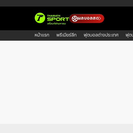
ผลบอลสด
หน้าแรก
พรีเมียร์ลีก
ฟุตบอลต่างประเทศ
ฟุต