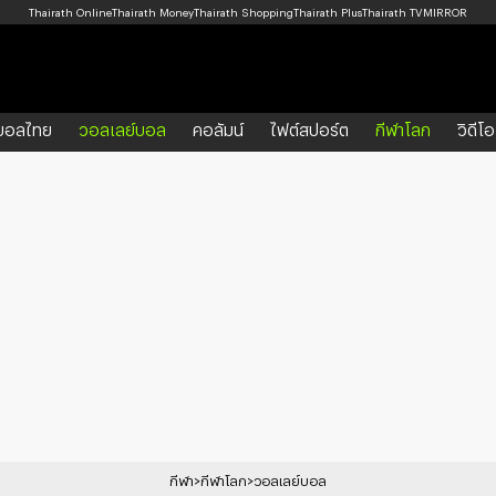
Thairath Online
Thairath Money
Thairath Shopping
Thairath Plus
Thairath TV
MIRROR
บอลไทย
วอลเลย์บอล
คอลัมน์
ไฟต์สปอร์ต
กีฬาโลก
วิดีโอ
กีฬา
กีฬาโลก
วอลเลย์บอล