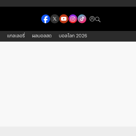
แกลเลอรี่
ผลบอลสด
บอลโลก 2026