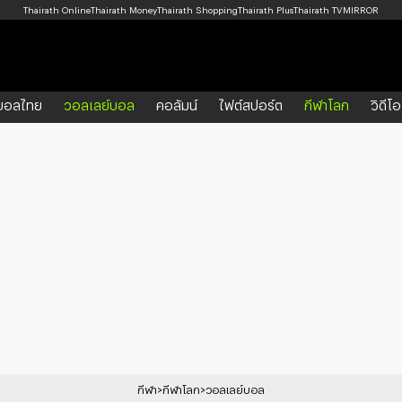
Thairath Online
Thairath Money
Thairath Shopping
Thairath Plus
Thairath TV
MIRROR
บอลไทย
วอลเลย์บอล
คอลัมน์
ไฟต์สปอร์ต
กีฬาโลก
วิดีโอ
กีฬา
กีฬาโลก
วอลเลย์บอล