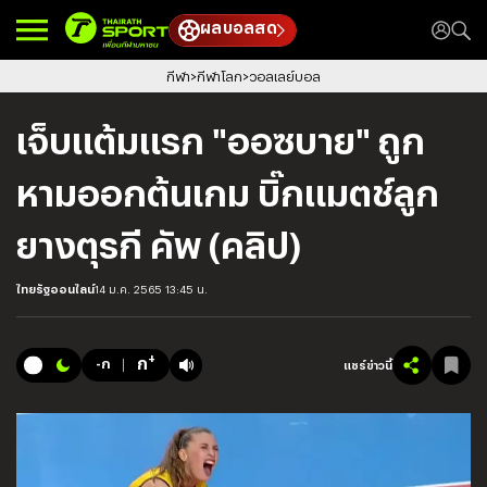
ผลบอลสด
กีฬา
กีฬาโลก
วอลเลย์บอล
เจ็บแต้มแรก "ออซบาย" ถูก
หามออกต้นเกม บิ๊กแมตช์ลูก
ยางตุรกี คัพ (คลิป)
ไทยรัฐออนไลน์
14 ม.ค. 2565 13:45 น.
+
ก
-ก
แชร์ข่าวนี้