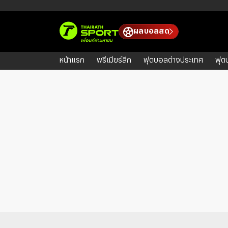
ผลบอลสด
หน้าแรก
พรีเมียร์ลีก
ฟุตบอลต่างประเทศ
ฟุต