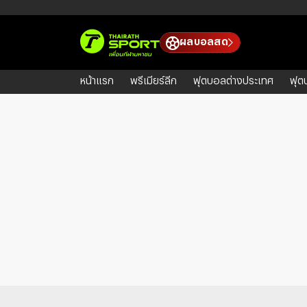
ผลบอลสด
หน้าแรก
พรีเมียร์ลีก
ฟุตบอลต่างประเทศ
ฟุต