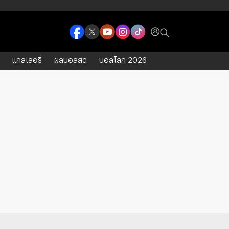
แกลเลอรี่
ผลบอลสด
บอลโลก 2026