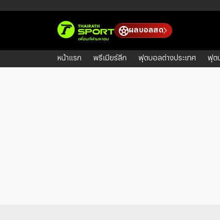
ผลบอลสด
หน้าแรก
พรีเมียร์ลีก
ฟุตบอลต่างประเทศ
ฟุต