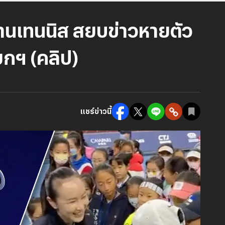
มงานเทนนิส สยบข่าวหายตัว
กฯ (คลิป)
แชร์ข่าวนี้