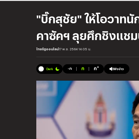
"บิ๊กสุชัย" ให้โอวาทน
คาซัคฯ ลุยศึกชิงแชมป
ไทยรัฐออนไลน์
17 พ.ย. 2564 14:05 น.
+
ก
ก
-ก
Dark
ฟังข่าว