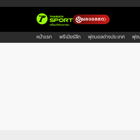
ผลบอลสด
หน้าแรก
พรีเมียร์ลีก
ฟุตบอลต่างประเทศ
ฟุต