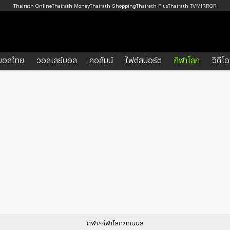
Thairath Online
Thairath Money
Thairath Shopping
Thairath Plus
Thairath TV
MIRROR
บอลไทย
วอลเลย์บอล
คอลัมน์
ไฟต์สปอร์ต
กีฬาโลก
วิดีโอ
กีฬา
กีฬาโลก
เทนนิส