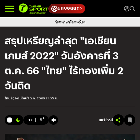
ผลบอลสด
กีฬา
กีฬาโลก
อื่นๆ
สรุปเหรียญล่าสุด "เอเชียน
เกมส์ 2022" วันอังคารที่ 3
ต.ค. 66 "ไทย" ไร้ทองเพิ่ม 2
วันติด
ไทยรัฐออนไลน์
3 ต.ค. 2566 21:55 น.
+
ก
-ก
แชร์ข่าวนี้