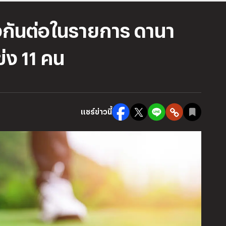
่งกันต่อในรายการ ดานา
่ง 11 คน
แชร์ข่าวนี้