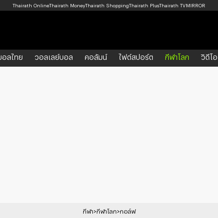
Thairath Online
Thairath Money
Thairath Shopping
Thairath Plus
Thairath TV
MIRROR
บอลไทย
วอลเลย์บอล
คอลัมน์
ไฟต์สปอร์ต
กีฬาโลก
วิดีโอ
กีฬา
กีฬาโลก
กอล์ฟ