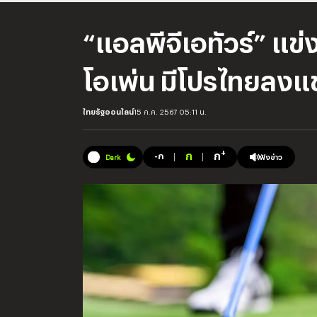
“แอลพีจีเอทัวร์” แข
โอเพ่น มีโปรไทยลงแข
ไทยรัฐออนไลน์
15 ก.ค. 2567 05:11 น.
+
ก
ก
-ก
Dark
ฟังข่าว