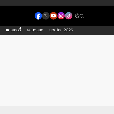
แกลเลอรี่
ผลบอลสด
บอลโลก 2026