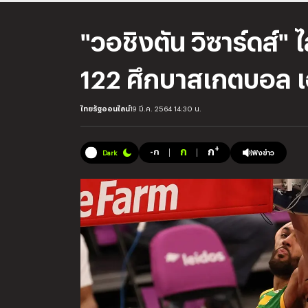
"วอชิงตัน วิซาร์ดส์" ไ
122 ศึกบาสเกตบอล เอ
ไทยรัฐออนไลน์
19 มี.ค. 2564 14:30 น.
+
ก
ก
-ก
Dark
ฟังข่าว