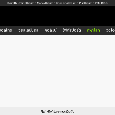
Thairath Online
Thairath Money
Thairath Shopping
Thairath Plus
Thairath TV
MIRROR
บอลไทย
วอลเลย์บอล
คอลัมน์
ไฟต์สปอร์ต
กีฬาโลก
วิดีโอ
กีฬา
กีฬาโลก
แบดมินตัน