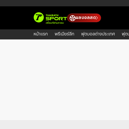
ผลบอลสด
หน้าแรก
พรีเมียร์ลีก
ฟุตบอลต่างประเทศ
ฟุต