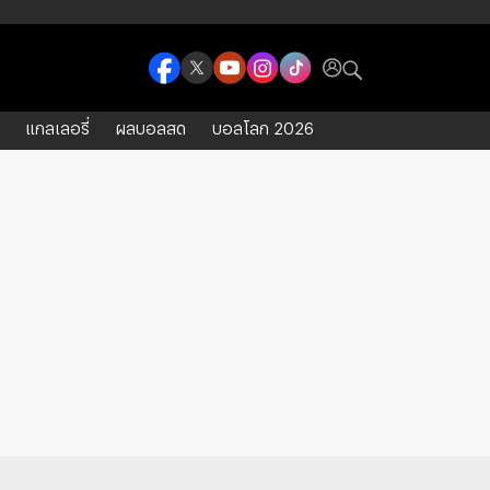
แกลเลอรี่
ผลบอลสด
บอลโลก 2026