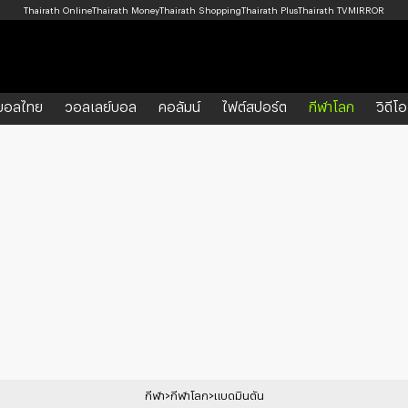
Thairath Online
Thairath Money
Thairath Shopping
Thairath Plus
Thairath TV
MIRROR
บอลไทย
วอลเลย์บอล
คอลัมน์
ไฟต์สปอร์ต
กีฬาโลก
วิดีโอ
กีฬา
กีฬาโลก
แบดมินตัน