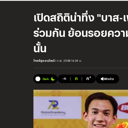
เปิดสถิติน่าทึ่ง "บาส
ร่วมกัน ย้อนรอยความ
นั้น
ไทยรัฐออนไลน์
3 ก.พ. 2568 14:39 น.
+
ก
ก
-ก
Dark
ฟังข่าว