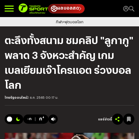
ผลบอลสด
กีฬา
ฟุตบอลโลก
ตะลึงทั้งสนาม ชมคลิป "ลูกากู"
พลาด 3 จังหวะสำคัญ เกม
เบลเยียมเจ๊าโครแอต ร่วงบอล
โลก
ไทยรัฐออนไลน์
2 ธ.ค. 2565 00:17 น.
+
ก
-ก
แชร์ข่าวนี้