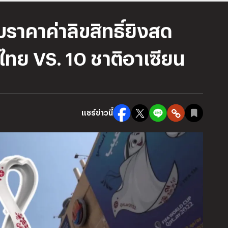
ราคาค่าลิขสิทธิ์ยิงสด
ทย VS. 10 ชาติอาเซียน
แชร์ข่าวนี้