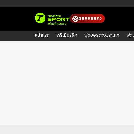
ผลบอลสด
หน้าแรก
พรีเมียร์ลีก
ฟุตบอลต่างประเทศ
ฟุต