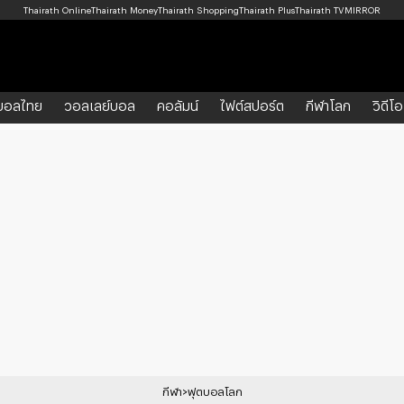
Thairath Online
Thairath Money
Thairath Shopping
Thairath Plus
Thairath TV
MIRROR
บอลไทย
วอลเลย์บอล
คอลัมน์
ไฟต์สปอร์ต
กีฬาโลก
วิดีโอ
กีฬา
ฟุตบอลโลก