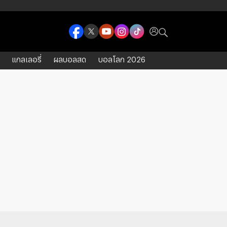
แกลเลอรี่
ผลบอลสด
บอลโลก 2026