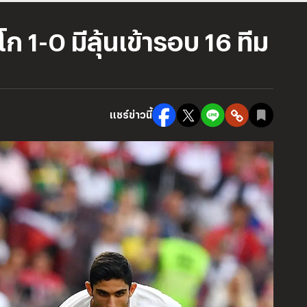
 1-0 มีลุ้นเข้ารอบ 16 ทีม
แชร์ข่าวนี้