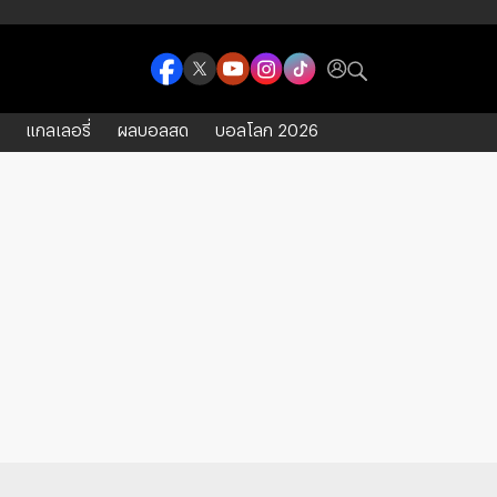
แกลเลอรี่
ผลบอลสด
บอลโลก 2026