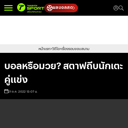
ผลบอลสด
หน้าแรก
วิดีโอ
เรื่องรอบขอบสนาม
บอลหรือมวย? สตาฟถีบนักเตะ
คู่แข่ง
21 ต.ค. 2022 13:07 น.