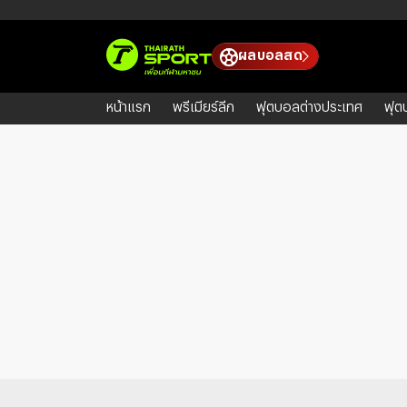
ผลบอลสด
หน้าแรก
พรีเมียร์ลีก
ฟุตบอลต่างประเทศ
ฟุต