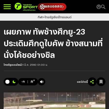
ผลบอลสด
กีฬา
ไทยรัฐเชียร์ไทยแลนด์
เผยภาพ ทัพช้างศึกยู-23
ประเดิมศึกดูไบคัพ ข้างสนามที่
นั่งโค้ชอย่างชิล
ไทยรัฐออนไลน์
21 มี.ค. 2560 01:00 น.
+
ก
-ก
แชร์ข่าวนี้