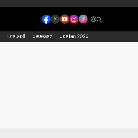
แกลเลอรี่
ผลบอลสด
บอลโลก 2026