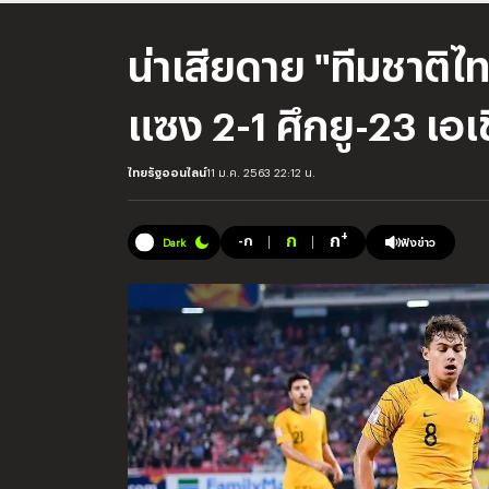
น่าเสียดาย "ทีมชาติ
แซง 2-1 ศึกยู-23 เอเ
ไทยรัฐออนไลน์
11 ม.ค. 2563 22:12 น.
+
ก
ก
-ก
Dark
ฟังข่าว