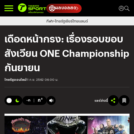
ผลบอลสด
กีฬา
ไทยรัฐเชียร์ไทยแลนด์
เดือดหน้ากรง: เรื่องรอบขอบ
สังเวียน ONE Championship
กันยายน
ไทยรัฐออนไลน์
11 ก.ย. 2562 06:00 น.
+
ก
-ก
แชร์ข่าวนี้