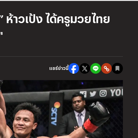
” ห้าวเป้ง ได้ครูมวยไทย
"
แชร์ข่าวนี้