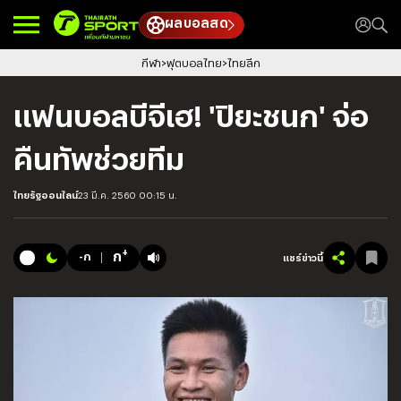
ผลบอลสด
กีฬา
ฟุตบอลไทย
ไทยลีก
แฟนบอลบีจีเฮ! 'ปิยะชนก' จ่อ
คืนทัพช่วยทีม
ไทยรัฐออนไลน์
23 มี.ค. 2560 00:15 น.
+
ก
-ก
แชร์ข่าวนี้