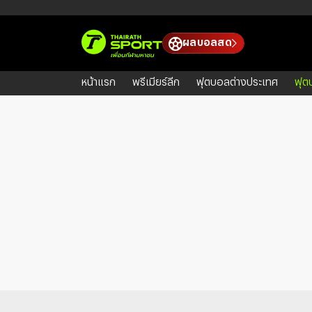
ผลบอลสด
หน้าแรก
พรีเมียร์ลีก
ฟุตบอลต่างประเทศ
ฟุต