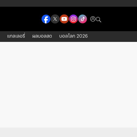
แกลเลอรี่
ผลบอลสด
บอลโลก 2026