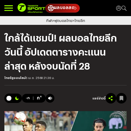
ผลบอลสด
กีฬา
ฟุตบอลไทย
ไทยลีก
ใกล้ได้แชมป์! ผลบอลไทยลีก
วันนี้ อัปเดตตารางคะแนน
ล่าสุด หลังจบนัดที่ 28
ไทยรัฐออนไลน์
6 เม.ย. 2568 21:36 น.
+
ก
-ก
แชร์ข่าวนี้