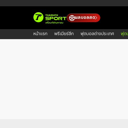
ผลบอลสด
หน้าแรก
พรีเมียร์ลีก
ฟุตบอลต่างประเทศ
ฟุต