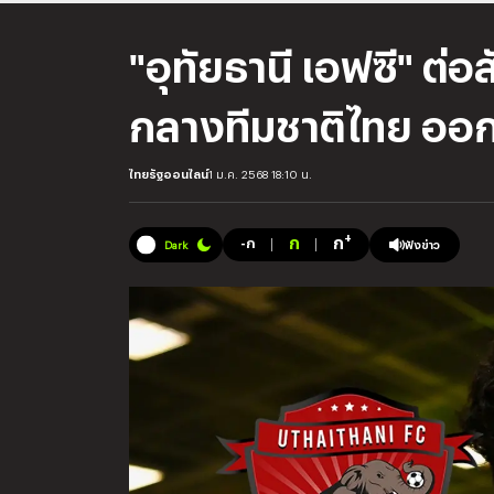
"อุทัยธานี เอฟซี" ต่
กลางทีมชาติไทย ออกไ
ไทยรัฐออนไลน์
1 ม.ค. 2568 18:10 น.
+
ก
ก
-ก
Dark
ฟังข่าว