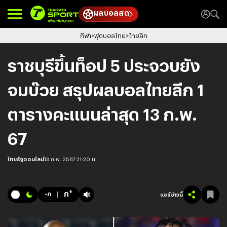
ผลบอลสด
กีฬา
ฟุตบอลไทย
ไทยลีก
ราชบุรีขึ้นท็อป 5 ประจวบยัง
จมบ๊วย สรุปผลบอลไทยลีก 1
ตารางคะแนนล่าสุด 13 ก.พ.
67
ไทยรัฐออนไลน์
13 ก.พ. 2567 21:20 น.
+
ก
-ก
แชร์ข่าวนี้