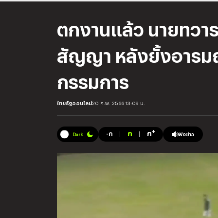
ตกงานแล้ว นายทวารท
สัญญา หลังยั้งอารมณ
กรรมการ
ไทยรัฐออนไลน์
20 ก.พ. 2566 13:09 น.
+
ก
ก
-ก
Dark
ฟังข่าว