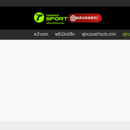
ผลบอลสด
หน้าแรก
พรีเมียร์ลีก
ฟุตบอลต่างประเทศ
ฟุต