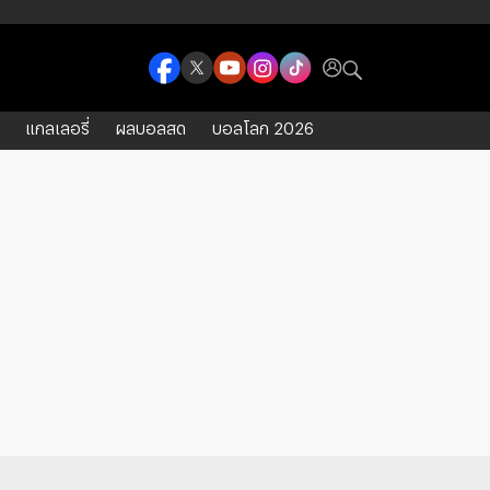
แกลเลอรี่
ผลบอลสด
บอลโลก 2026