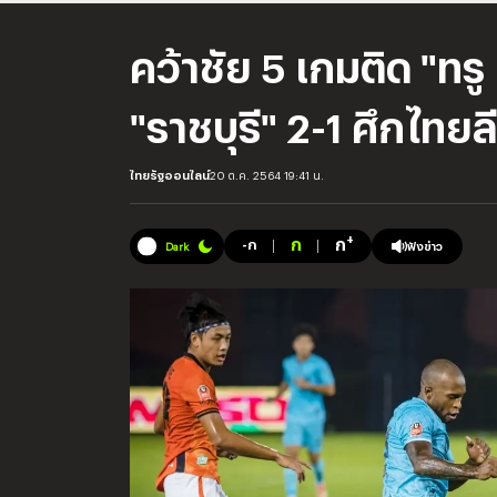
คว้าชัย 5 เกมติด "ทร
"ราชบุรี" 2-1 ศึกไทยล
ไทยรัฐออนไลน์
20 ต.ค. 2564 19:41 น.
+
ก
ก
-ก
Dark
ฟังข่าว