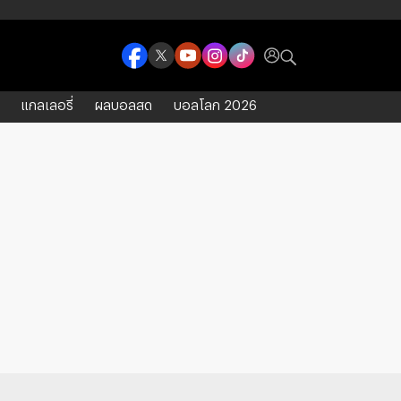
แกลเลอรี่
ผลบอลสด
บอลโลก 2026