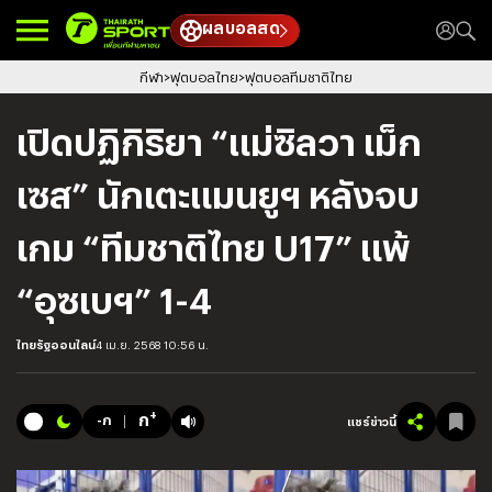
ผลบอลสด
กีฬา
ฟุตบอลไทย
ฟุตบอลทีมชาติไทย
เปิดปฏิกิริยา “แม่ซิลวา เม็ก
เซส” นักเตะแมนยูฯ หลังจบ
เกม “ทีมชาติไทย U17” แพ้
“อุซเบฯ” 1-4
ไทยรัฐออนไลน์
4 เม.ย. 2568 10:56 น.
+
ก
-ก
แชร์ข่าวนี้