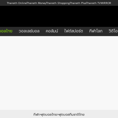
Thairath Online
Thairath Money
Thairath Shopping
Thairath Plus
Thairath TV
MIRROR
บอลไทย
วอลเลย์บอล
คอลัมน์
ไฟต์สปอร์ต
กีฬาโลก
วิดีโอ
กีฬา
ฟุตบอลไทย
ฟุตบอลทีมชาติไทย