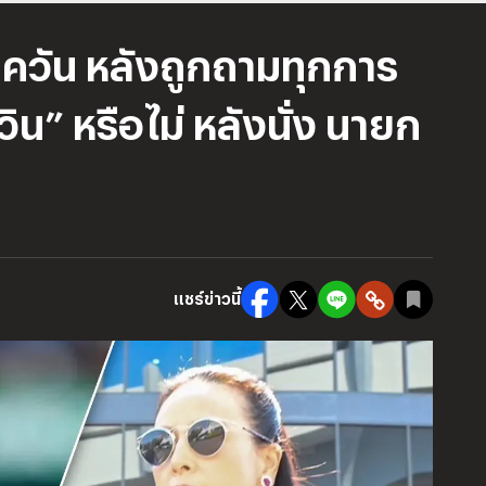
ควัน หลังถูกถามทุกการ
ิน” หรือไม่ หลังนั่ง นายก
แชร์ข่าวนี้