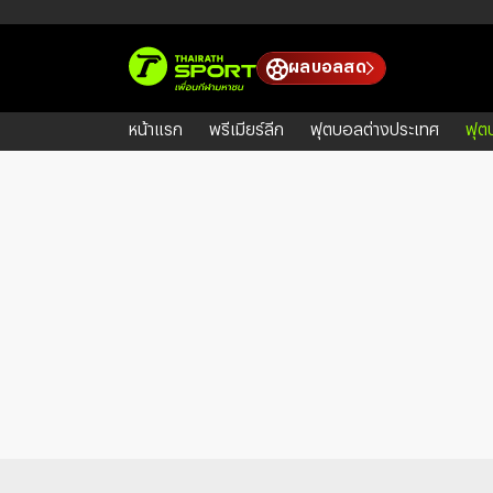
ผลบอลสด
หน้าแรก
พรีเมียร์ลีก
ฟุตบอลต่างประเทศ
ฟุต