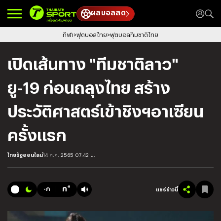
ผลบอลสด
กีฬา
ฟุตบอลไทย
ฟุตบอลทีมชาติไทย
เปิดเส้นทาง "ทีมชาติลาว"
ยู-19 ก่อนถลุงไทย สร้าง
ประวัติศาสตร์เข้าชิงฯอาเซียน
ครั้งแรก
ไทยรัฐออนไลน์
14 ก.ค. 2565 07:42 น.
+
ก
-ก
แชร์ข่าวนี้