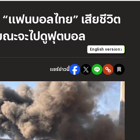
“แฟนบอลไทย” เสียชีวิต
ขณะจะไปดูฟุตบอล
English version
แชร์ข่าวนี้