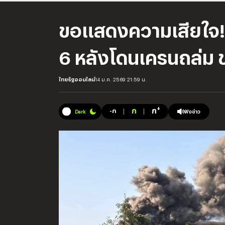
ขอแสดงความเสียใจ! 
6 หลังโดนเครนถล่ม 
ไทยรัฐออนไลน์
14 ม.ค. 2569 21:59 น.
+
ก
ก
-ก
Dark
ฟังข่าว