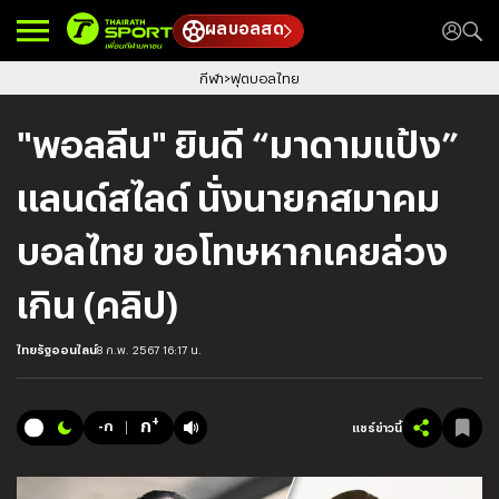
ผลบอลสด
กีฬา
ฟุตบอลไทย
"พอลลีน" ยินดี “มาดามแป้ง”
แลนด์สไลด์ นั่งนายกสมาคม
บอลไทย ขอโทษหากเคยล่วง
เกิน (คลิป)
ไทยรัฐออนไลน์
8 ก.พ. 2567 16:17 น.
+
ก
-ก
แชร์ข่าวนี้