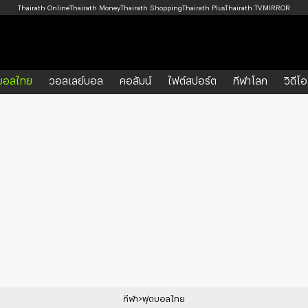
Thairath Online
Thairath Money
Thairath Shopping
Thairath Plus
Thairath TV
MIRROR
บอลไทย
วอลเลย์บอล
คอลัมน์
ไฟต์สปอร์ต
กีฬาโลก
วิดีโอ
กีฬา
ฟุตบอลไทย