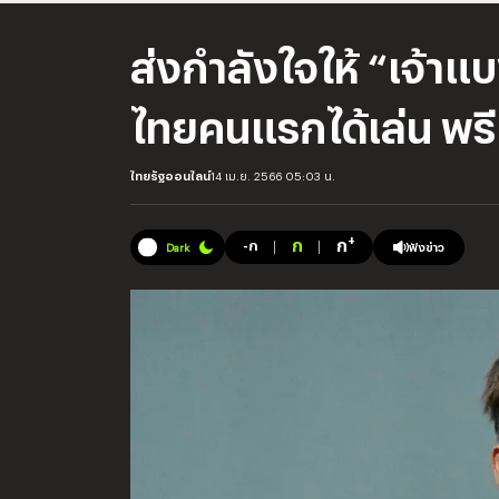
ส่งกำลังใจให้ “เจ้าแบง
ไทยคนแรกได้เล่น พรีเ
ไทยรัฐออนไลน์
14 เม.ย. 2566 05:03 น.
+
ก
ก
-ก
Dark
ฟังข่าว