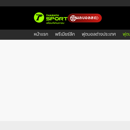
ผลบอลสด
หน้าแรก
พรีเมียร์ลีก
ฟุตบอลต่างประเทศ
ฟุต