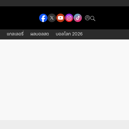
แกลเลอรี่
ผลบอลสด
บอลโลก 2026