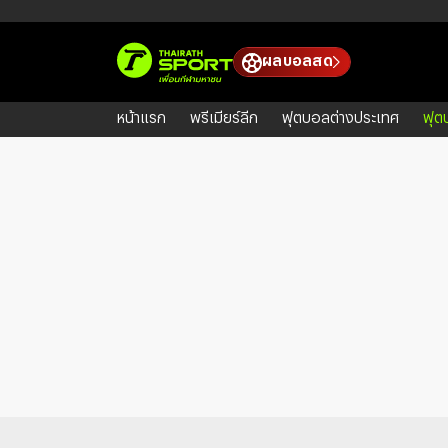
ผลบอลสด
หน้าแรก
พรีเมียร์ลีก
ฟุตบอลต่างประเทศ
ฟุต