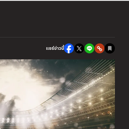
แชร์ข่าวนี้